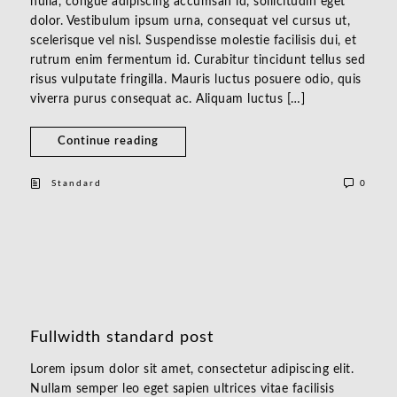
nulla, congue adipiscing accumsan id, sollicitudin eget
dolor. Vestibulum ipsum urna, consequat vel cursus ut,
scelerisque vel nisl. Suspendisse molestie facilisis dui, et
rutrum enim fermentum id. Curabitur tincidunt tellus sed
risus vulputate fringilla. Mauris luctus posuere odio, quis
viverra purus consequat ac. Aliquam luctus […]
Continue reading
Standard
0
Fullwidth standard post
Lorem ipsum dolor sit amet, consectetur adipiscing elit.
Nullam semper leo eget sapien ultrices vitae facilisis