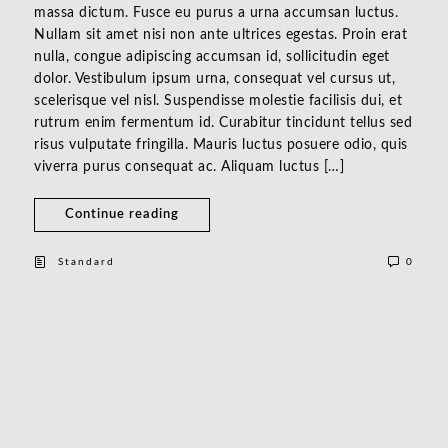
massa dictum. Fusce eu purus a urna accumsan luctus.
Nullam sit amet nisi non ante ultrices egestas. Proin erat
nulla, congue adipiscing accumsan id, sollicitudin eget
dolor. Vestibulum ipsum urna, consequat vel cursus ut,
scelerisque vel nisl. Suspendisse molestie facilisis dui, et
rutrum enim fermentum id. Curabitur tincidunt tellus sed
risus vulputate fringilla. Mauris luctus posuere odio, quis
viverra purus consequat ac. Aliquam luctus […]
Continue reading
Standard
0