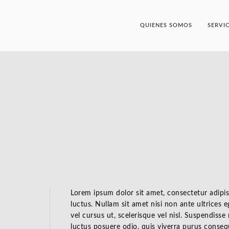
QUIENES SOMOS
SERVI
Lorem ipsum dolor sit amet, consectetur adipis
luctus. Nullam sit amet nisi non ante ultrices 
vel cursus ut, scelerisque vel nisl. Suspendisse
luctus posuere odio, quis viverra purus consequa