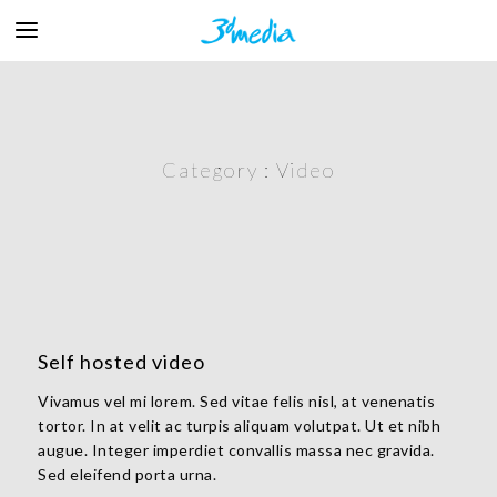
Category :
Video
Self hosted video
Vivamus vel mi lorem. Sed vitae felis nisl, at venenatis
tortor. In at velit ac turpis aliquam volutpat. Ut et nibh
augue. Integer imperdiet convallis massa nec gravida.
Sed eleifend porta urna.