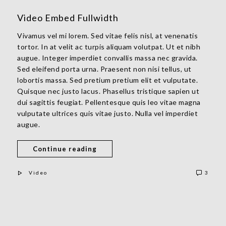
Video Embed Fullwidth
Vivamus vel mi lorem. Sed vitae felis nisl, at venenatis
tortor. In at velit ac turpis aliquam volutpat. Ut et nibh
augue. Integer imperdiet convallis massa nec gravida.
Sed eleifend porta urna. Praesent non nisi tellus, ut
lobortis massa. Sed pretium pretium elit et vulputate.
Quisque nec justo lacus. Phasellus tristique sapien ut
dui sagittis feugiat. Pellentesque quis leo vitae magna
vulputate ultrices quis vitae justo. Nulla vel imperdiet
augue.
Continue reading
Video
3