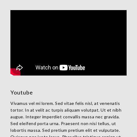
Youtube
Vivamus vel mi lorem. Sed vitae felis nisl, at venenatis
tortor. In at velit ac turpis aliquam volutpat. Ut et nibh
augue. Integer imperdiet convallis massa nec gravida.
Sed eleifend porta urna. Praesent non nisi tellus, ut
lobortis massa. Sed pretium pretium elit et vulputate.
Quisque nec justo lacus. Phasellus tristique sapien ut