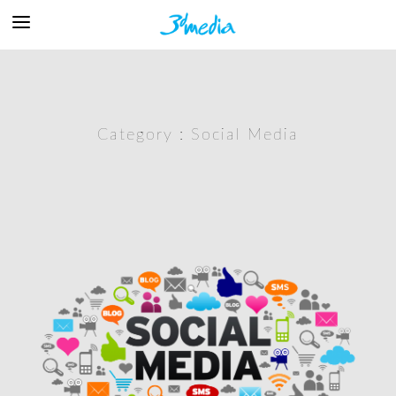
Category :
Social Media