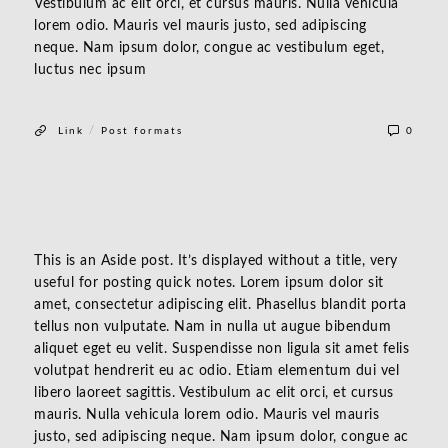
Vestibulum ac elit orci, et cursus mauris. Nulla vehicula
lorem odio. Mauris vel mauris justo, sed adipiscing
neque. Nam ipsum dolor, congue ac vestibulum eget,
luctus nec ipsum
/
Link
Post formats
0
This is an Aside post. It’s displayed without a title, very
useful for posting quick notes. Lorem ipsum dolor sit
amet, consectetur adipiscing elit. Phasellus blandit porta
tellus non vulputate. Nam in nulla ut augue bibendum
aliquet eget eu velit. Suspendisse non ligula sit amet felis
volutpat hendrerit eu ac odio. Etiam elementum dui vel
libero laoreet sagittis. Vestibulum ac elit orci, et cursus
mauris. Nulla vehicula lorem odio. Mauris vel mauris
justo, sed adipiscing neque. Nam ipsum dolor, congue ac