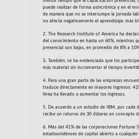
menos tiempo que la capacitación presencial, 
puede realizar de forma asincrónica y en el m
de manera que no se interrumpe la jornada lab
no afecta negativamente el aprendizaje, más bie
2. The Research Institute of America ha declar
del conocimiento en hasta un 60%, mientras qu
presencial son bajas, en promedio de 8% a 10
3. También, se ha evidenciado que los particip
más material sin incrementar el tiempo inverti
4. Para una gran parte de las empresas encues
traduce directamente en mayores ingresos: 42%
línea ha llevado a aumentar los ingresos.
5. De acuerdo a un estudio de IBM, por cada dó
recibe un retorno de 30 dólares en concepto d
6. Más del 41% de las corporaciones Fortune 
estadounidenses de capital abierto a cualquie