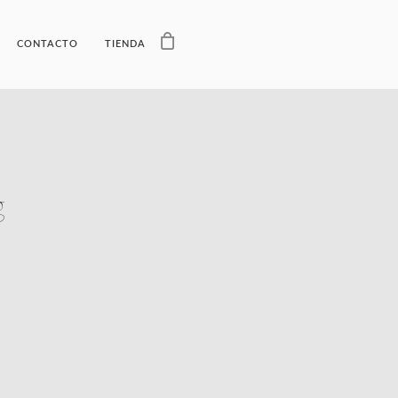
CONTACTO
TIENDA
g