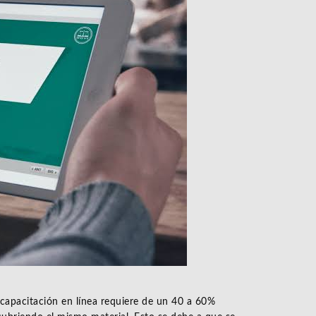
 capacitación en línea requiere de un 40 a 60%