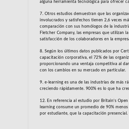
alguna herramienta tecnológica para ofrecer ca
7. Otros estudios demuestran que las organiz
involucrados y satisfechos tienen 2,6 veces m
comparación con sus homólogos de la industri
Fletcher Company, las empresas que utilizan la 
satisfacción de los colaboradores en la empre
8. Según los últimos datos publicados por Certi
capacitación corporativa, el 72% de las organiz
proporcionando una ventaja competitiva al dar
con los cambios en su mercado en particular.
9. e-learning es una de las industrias de más r
creciendo rápidamente. 900% es lo que ha crec
12. En referencia al estudio por Britain’s Open
learning consume un promedio de 90% menos 
por estudiante, que la capacitación presencial.