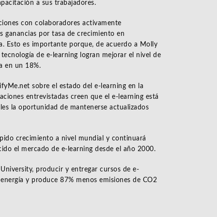
pacitación a sus trabajadores.
aciones con colaboradores activamente
ás ganancias por tasa de crecimiento en
a. Esto es importante porque, de acuerdo a Molly
tecnología de e-learning logran mejorar el nivel de
sa en un 18%.
fyMe.net sobre el estado del e-learning en la
aciones entrevistadas creen que el e-learning está
les la oportunidad de mantenerse actualizados
ápido crecimiento a nivel mundial y continuará
ido el mercado de e-learning desde el año 2000.
 University, producir y entregar cursos de e-
energía y produce 87% menos emisiones de CO2