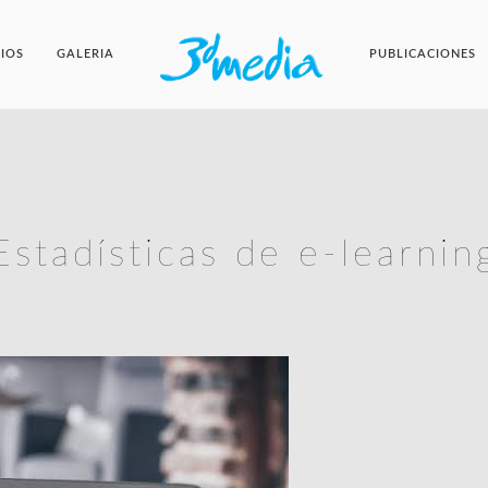
CIOS
GALERIA
PUBLICACIONES
Estadísticas de e-learnin