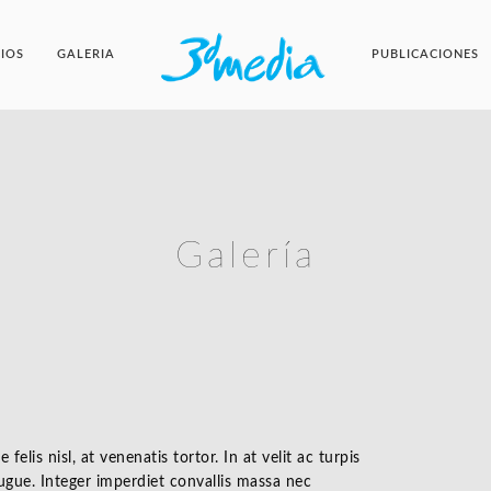
CIOS
GALERIA
PUBLICACIONES
Galería
felis nisl, at venenatis tortor. In at velit ac turpis
ugue. Integer imperdiet convallis massa nec