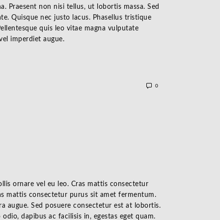
a. Praesent non nisi tellus, ut lobortis massa. Sed
te. Quisque nec justo lacus. Phasellus tristique
 Pellentesque quis leo vitae magna vulputate
 vel imperdiet augue.
0
llis ornare vel eu leo. Cras mattis consectetur
s mattis consectetur purus sit amet fermentum.
etra augue. Sed posuere consectetur est at lobortis.
odio, dapibus ac facilisis in, egestas eget quam.