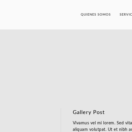
QUIENES SOMOS
SERVI
Gallery Post
Vivamus vel mi lorem. Sed vitae 
aliquam volutpat. Ut et nibh a