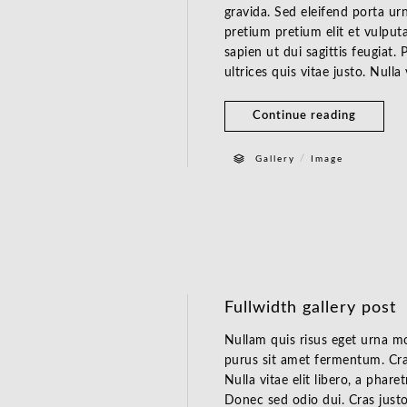
gravida. Sed eleifend porta urn
pretium pretium elit et vulputa
sapien ut dui sagittis feugiat.
ultrices quis vitae justo. Nulla
Continue reading
/
Gallery
Image
Fullwidth gallery post
Nullam quis risus eget urna mo
purus sit amet fermentum. Cra
Nulla vitae elit libero, a phar
Donec sed odio dui. Cras justo 